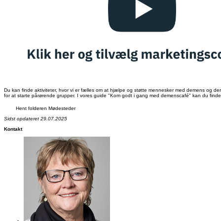
Du kan finde aktiviteter, hvor vi er fælles om at hjælpe og støtte mennesker med demens og dere
for at starte pårørende grupper. I vores guide "Kom godt i gang med demenscafé" kan du finde 
Hent folderen Mødesteder
Sidst opdateret 29.07.2025
Kontakt