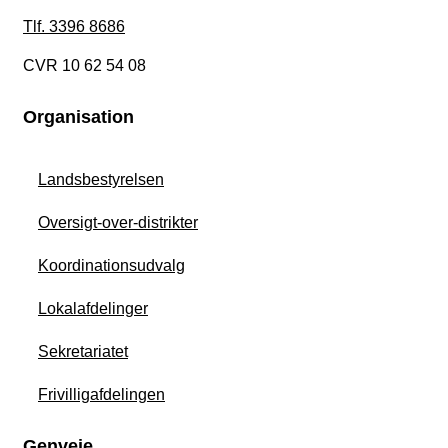
Tlf. 3396 8686
CVR 10 62 54 08
Organisation
Landsbestyrelsen
Oversigt-over-distrikter
Koordinationsudvalg
Lokalafdelinger
Sekretariatet
Frivilligafdelingen
Genveje