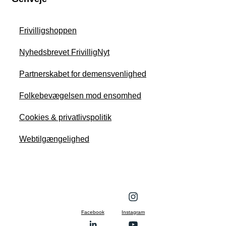
Frivilligshoppen
Nyhedsbrevet FrivilligNyt
Partnerskabet for demensvenlighed
Folkebevægelsen mod ensomhed
Cookies & privatlivspolitik
Webtilgængelighed
Facebook
Instagram