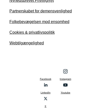
Nyhedsbrevet FrivilligNyt
Partnerskabet for demensvenlighed
Folkebevægelsen mod ensomhed
Cookies & privatlivspolitik
Webtilgængelighed
Facebook
Instagram
LinkedIn
Youtube
X