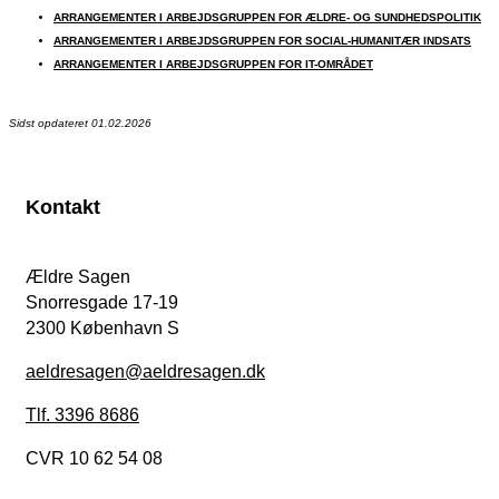
ARRANGEMENTER I ARBEJDSGRUPPEN FOR ÆLDRE- OG SUNDHEDSPOLITIK
ARRANGEMENTER I ARBEJDSGRUPPEN FOR SOCIAL-HUMANITÆR INDSATS
ARRANGEMENTER I ARBEJDSGRUPPEN FOR IT-OMRÅDET
Sidst opdateret 01.02.2026
Kontakt
Ældre Sagen
Snorresgade 17-19
2300 København S
aeldresagen@aeldresagen.dk
Tlf. 3396 8686
CVR 10 62 54 08