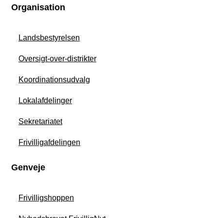
Organisation
Landsbestyrelsen
Oversigt-over-distrikter
Koordinationsudvalg
Lokalafdelinger
Sekretariatet
Frivilligafdelingen
Genveje
Frivilligshoppen