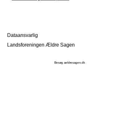
Dataansvarlig
Landsforeningen Ældre Sagen
Besøg aeldresagen.dk