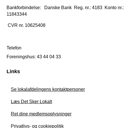
Bankforbindelse: Danske Bank Reg. nr.: 4183 Konto nr.:
11843344
CVR nr. 10625408
Telefon
Foreningshus: 43 44 04 33
Links
Se lokalafdelingens kontaktpersoner
Læs Det Sker Lokalt
Ret dine medlemsoplysninger
Privatlivs- og cookiepolitik