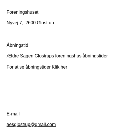
Foreningshuset
Nyvej 7, 2600 Glostrup
Åbningstid
Ældre Sagen Glostrups foreningshus åbningstider
For at se åbningstider
Klik her
E-mail
aesglostrup@gmail.com