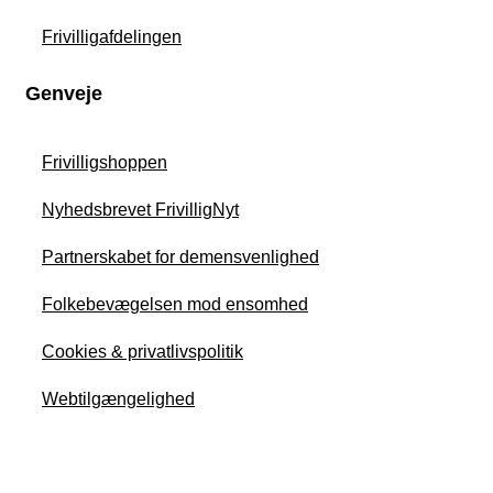
Frivilligafdelingen
Genveje
Frivilligshoppen
Nyhedsbrevet FrivilligNyt
Partnerskabet for demensvenlighed
Folkebevægelsen mod ensomhed
Cookies & privatlivspolitik
Webtilgængelighed