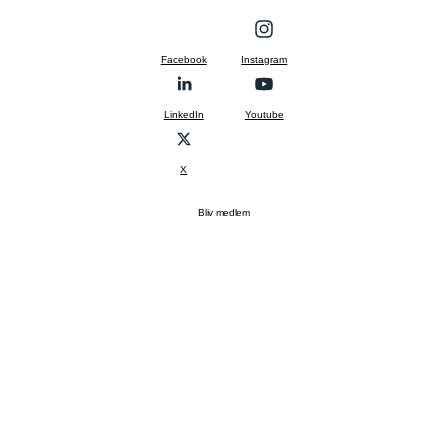
Facebook
Instagram
LinkedIn
Youtube
X
Bliv medlem