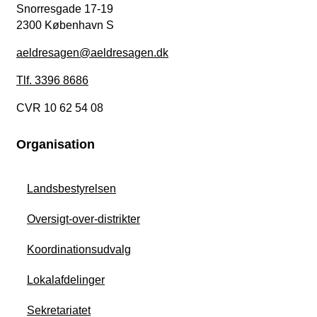
Snorresgade 17-19
2300 København S
aeldresagen@aeldresagen.dk
Tlf. 3396 8686
CVR 10 62 54 08
Organisation
Landsbestyrelsen
Oversigt-over-distrikter
Koordinationsudvalg
Lokalafdelinger
Sekretariatet