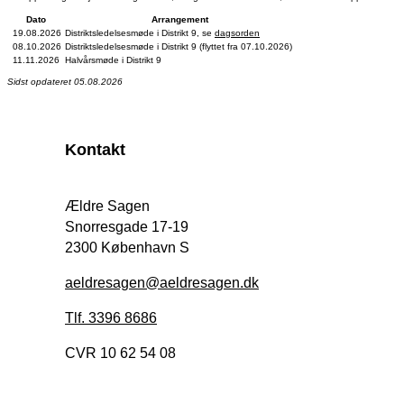
Dato
Arrangement
19.08.2026
Distriktsledelsesmøde i Distrikt 9, se
dagsorden
08.10.2026
Distriktsledelsesmøde i Distrikt 9 (flyttet fra 07.10.2026)
11.11.2026
Halvårsmøde i Distrikt 9
Sidst opdateret 05.08.2026
Kontakt
Ældre Sagen
Snorresgade 17-19
2300 København S
aeldresagen@aeldresagen.dk
Tlf. 3396 8686
CVR 10 62 54 08