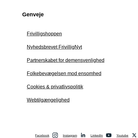
Genveje
Frivilligshoppen
Nyhedsbrevet FrivilligNyt
Partnerskabet for demensvenlighed
Folkebevægelsen mod ensomhed
Cookies & privatlivspolitik
Webtilgængelighed
Facebook
Instagram
LinkedIn
Youtube