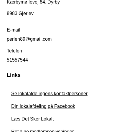
Kærbymøllevej 84, Dyrby
8983 Gjerlev
E-mail
perlen89@gmail.com
Telefon
51557544
Links
Se lokalafdelingens kontaktpersoner
Din lokalafdeling på Facebook
Læs Det Sker Lokalt
Ret dine medlemsoplysninger