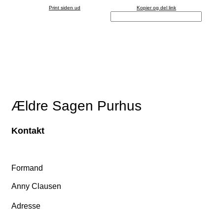
Print siden ud
Kopier og del link
Ældre Sagen Purhus
Kontakt
Formand
Anny Clausen
Adresse