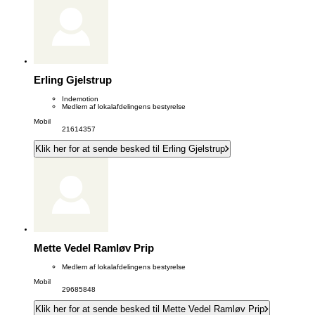
Erling Gjelstrup
Indemotion
Medlem af lokalafdelingens bestyrelse
Mobil
21614357
Klik her for at sende besked til Erling Gjelstrup
Mette Vedel Ramløv Prip
Medlem af lokalafdelingens bestyrelse
Mobil
29685848
Klik her for at sende besked til Mette Vedel Ramløv Prip