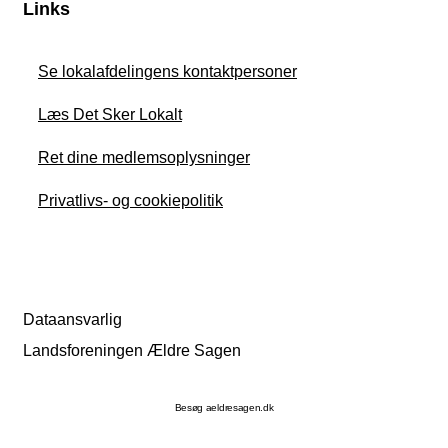
Links
Se lokalafdelingens kontaktpersoner
Læs Det Sker Lokalt
Ret dine medlemsoplysninger
Privatlivs- og cookiepolitik
Dataansvarlig
Landsforeningen Ældre Sagen
Besøg aeldresagen.dk