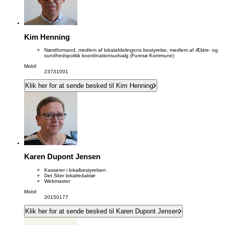
Kim Henning
Næstformand, medlem af lokalafdelingens bestyrelse, medlem af Ældre- og
sundhedspolitik koordinationsudvalg (Furesø Kommune)
Mobil
23731001
Klik her for at sende besked til Kim Henning
Karen Dupont Jensen
Kasserer i lokalbestyrelsen
Det Sker lokalredaktør
Webmaster
Mobil
20150177
Klik her for at sende besked til Karen Dupont Jensen