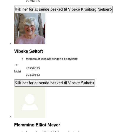
22794005
Klik her for at sende besked til Vibeke Kronborg Nielsen
Vibeke Søltoft
Medlem af lokalafdelingens bestyrelse
Tlf
44956375
Mobil
30319562
Klik her for at sende besked til Vibeke Søltoft
Flemming Elliot Meyer