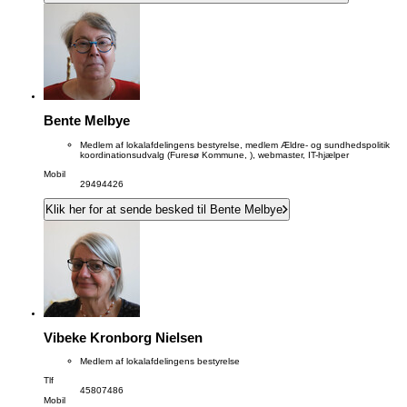
Bente Melbye
Medlem af lokalafdelingens bestyrelse, medlem Ældre- og sundhedspolitik
koordinationsudvalg (Furesø Kommune, ), webmaster, IT-hjælper
Mobil
29494426
Klik her for at sende besked til Bente Melbye
Vibeke Kronborg Nielsen
Medlem af lokalafdelingens bestyrelse
Tlf
45807486
Mobil