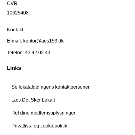
CVR
10625408
Kontakt
E-mail: kontor@aes153.dk
Telefon: 43 42 02 43
Links
Se lokalafdelingens kontaktpersoner
Læs Det Sker Lokalt
Ret dine medlemsoplysninger
Privatlivs- og cookiepolitik