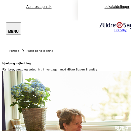
Aeldresagen.dk
Lokalafdelinger
Brøndby
MENU
Forside
Hjælp og vejledning
Hjælp og vejledning
Få hjælp, støtte og vejledning i hverdagen med Ældre Sagen Brøndby.