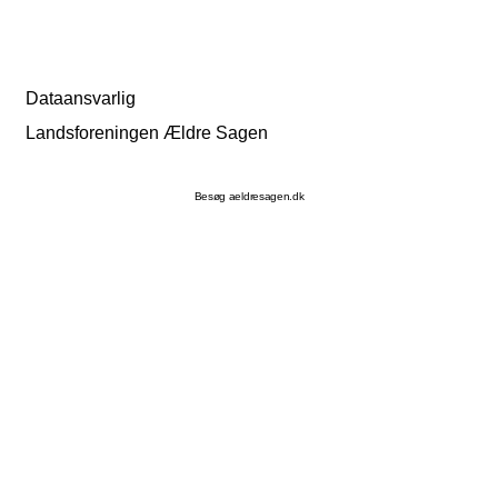
Dataansvarlig
Landsforeningen Ældre Sagen
Besøg aeldresagen.dk