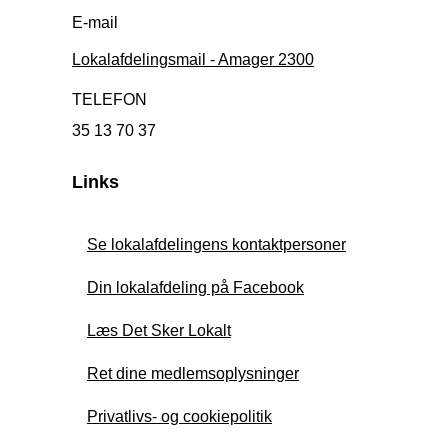
E-mail
Lokalafdelingsmail - Amager 2300
TELEFON
35 13 70 37
Links
Se lokalafdelingens kontaktpersoner
Din lokalafdeling på Facebook
Læs Det Sker Lokalt
Ret dine medlemsoplysninger
Privatlivs- og cookiepolitik