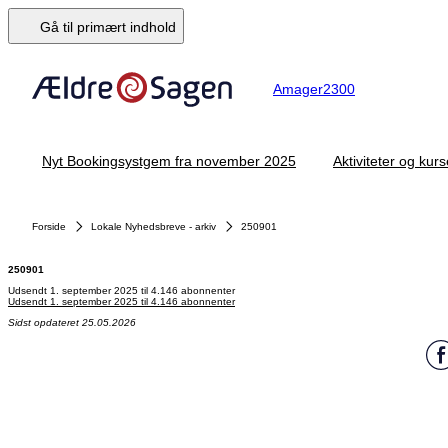
Gå til primært indhold
Amager2300
Nyt Bookingsystgem fra november 2025
Aktiviteter og kurs
Forside
Lokale Nyhedsbreve - arkiv
250901
250901
Udsendt 1. september 2025 til 4.146 abonnenter
Udsendt 1. september 2025 til 4.146 abonnenter
Sidst opdateret 25.05.2026