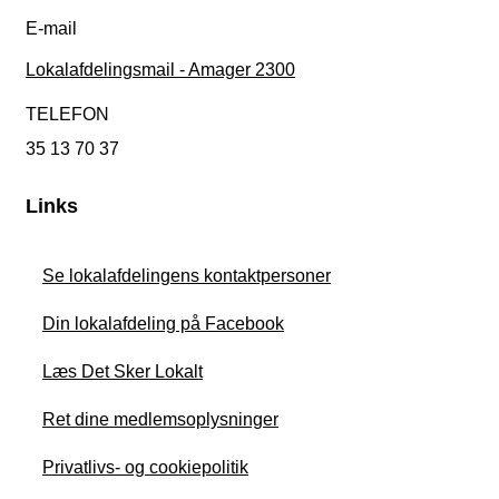
E-mail
Lokalafdelingsmail - Amager 2300
TELEFON
35 13 70 37
Links
Se lokalafdelingens kontaktpersoner
Din lokalafdeling på Facebook
Læs Det Sker Lokalt
Ret dine medlemsoplysninger
Privatlivs- og cookiepolitik