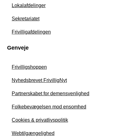
Lokalafdelinger
Sekretariatet
Frivilligafdelingen
Genveje
Frivilligshoppen
Nyhedsbrevet FrivilligNyt
Partnerskabet for demensvenlighed
Folkebevægelsen mod ensomhed
Cookies & privatlivspolitik
Webtilgængelighed