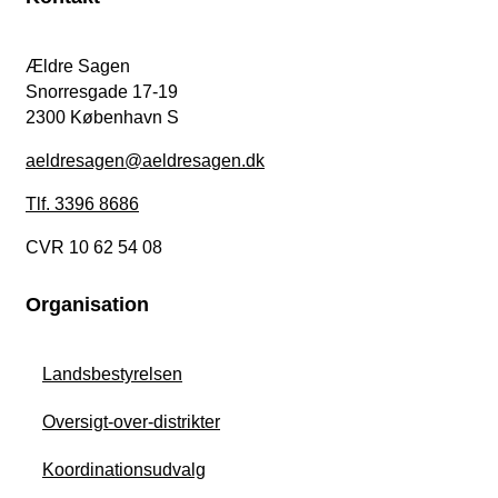
Ældre Sagen
Snorresgade 17-19
2300 København S
aeldresagen@aeldresagen.dk
Tlf. 3396 8686
CVR 10 62 54 08
Organisation
Landsbestyrelsen
Oversigt-over-distrikter
Koordinationsudvalg