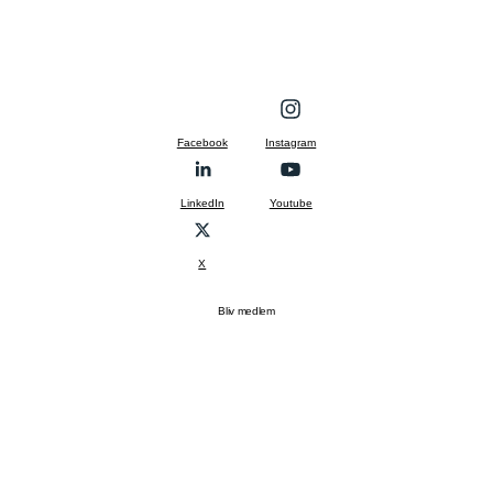
Facebook
Instagram
LinkedIn
Youtube
X
Bliv medlem