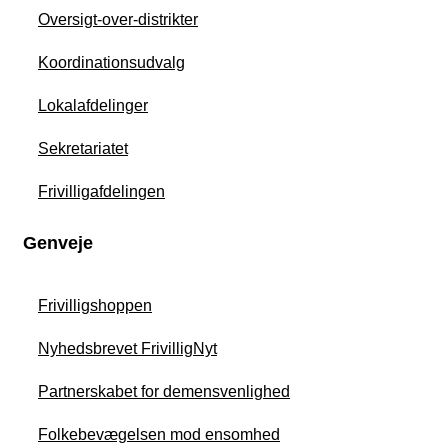
Oversigt-over-distrikter
Koordinationsudvalg
Lokalafdelinger
Sekretariatet
Frivilligafdelingen
Genveje
Frivilligshoppen
Nyhedsbrevet FrivilligNyt
Partnerskabet for demensvenlighed
Folkebevægelsen mod ensomhed