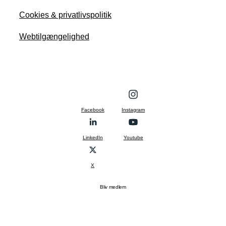
Cookies & privatlivspolitik
Webtilgængelighed
Facebook
Instagram
LinkedIn
Youtube
X
Bliv medlem