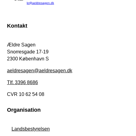
kr@aeldresagen.dk
Kontakt
Ældre Sagen
Snorresgade 17-19
2300 København S
aeldresagen@aeldresagen.dk
Tlf. 3396 8686
CVR 10 62 54 08
Organisation
Landsbestyrelsen