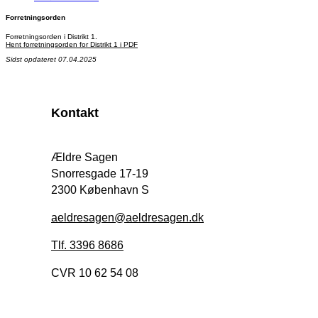
Forretningsorden
Forretningsorden i Distrikt 1.
Hent forretningsorden for Distrikt 1 i PDF
Sidst opdateret 07.04.2025
Kontakt
Ældre Sagen
Snorresgade 17-19
2300 København S
aeldresagen@aeldresagen.dk
Tlf. 3396 8686
CVR 10 62 54 08