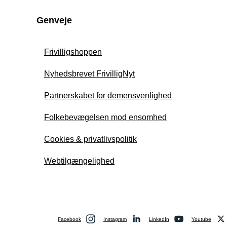
Genveje
Frivilligshoppen
Nyhedsbrevet FrivilligNyt
Partnerskabet for demensvenlighed
Folkebevægelsen mod ensomhed
Cookies & privatlivspolitik
Webtilgængelighed
Facebook
Instagram
LinkedIn
Youtube