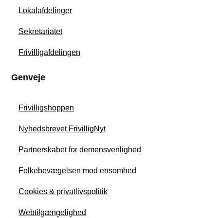
Lokalafdelinger
Sekretariatet
Frivilligafdelingen
Genveje
Frivilligshoppen
Nyhedsbrevet FrivilligNyt
Partnerskabet for demensvenlighed
Folkebevægelsen mod ensomhed
Cookies & privatlivspolitik
Webtilgængelighed