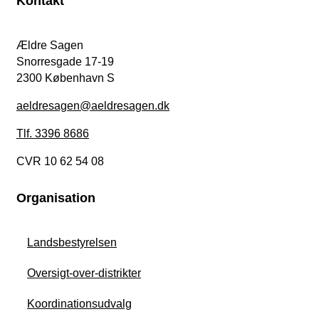
Kontakt
Ældre Sagen
Snorresgade 17-19
2300 København S
aeldresagen@aeldresagen.dk
Tlf. 3396 8686
CVR 10 62 54 08
Organisation
Landsbestyrelsen
Oversigt-over-distrikter
Koordinationsudvalg