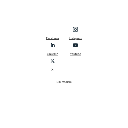
Facebook
Instagram
LinkedIn
Youtube
X
Bliv medlem