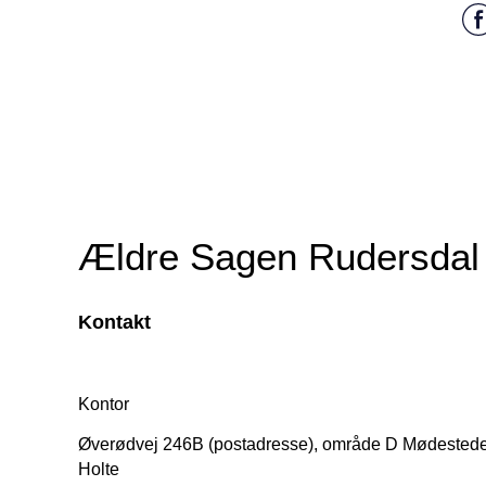
Ældre Sagen Rudersdal
Kontakt
Kontor
Øverødvej 246B (postadresse), område D Mødestede
Holte