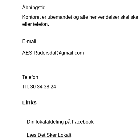
Åbningstid
Kontoret er ubemandet og alle henvendelser skal ske
eller telefon.
E-mail
AES.Rudersdal@gmail.com
Telefon
Tlf. 30 34 38 24
Links
Din lokalafdeling på Facebook
Læs Det Sker Lokalt