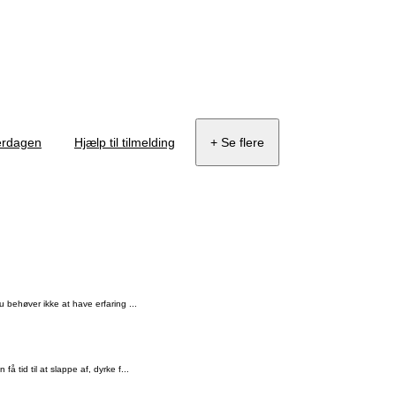
verdagen
Hjælp til tilmelding
+ Se flere
u behøver ikke at have erfaring ...
 tid til at slappe af, dyrke f...