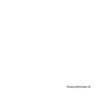
Besøg aeldresagen.dk