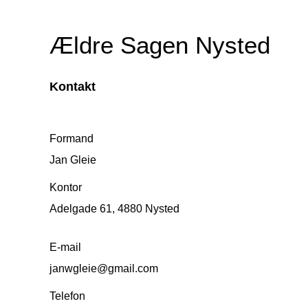
Ældre Sagen Nysted
Kontakt
Formand
Jan Gleie
Kontor
Adelgade 61, 4880 Nysted
E-mail
janwgleie@gmail.com
Telefon