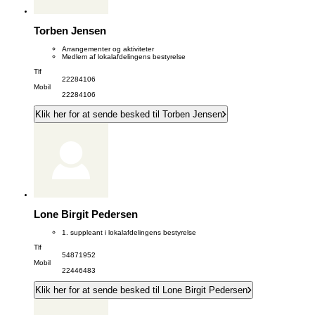
Torben Jensen
Arrangementer og aktiviteter
Medlem af lokalafdelingens bestyrelse
Tlf
22284106
Mobil
22284106
Klik her for at sende besked til Torben Jensen
Lone Birgit Pedersen
1. suppleant i lokalafdelingens bestyrelse
Tlf
54871952
Mobil
22446483
Klik her for at sende besked til Lone Birgit Pedersen