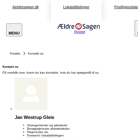
Aeldresagen.dk
Lokalafdelinger
Frivilligportal
Nysted
MENU
Forside
Kontakt os
Kontakt os
Få overblik over, hvem du kan kontakte, hvis du har spørgsmål til os.
Jan Westrup Gleie
Arrangementer og aktiviteter
Besøgstjeneste aktivitetsleder
Plejecenter mv.
Formand i lokalafdelingen