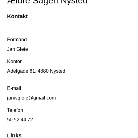
Ældre Sagen Nysted
Kontakt
Formand
Jan Gleie
Kontor
Adelgade 61, 4880 Nysted
E-mail
janwgleie@gmail.com
Telefon
50 52 44 72
Links