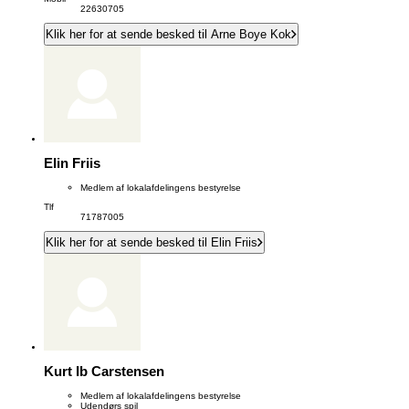
22630705
Klik her for at sende besked til Arne Boye Kok
Elin Friis
Medlem af lokalafdelingens bestyrelse
Tlf
71787005
Klik her for at sende besked til Elin Friis
Kurt Ib Carstensen
Medlem af lokalafdelingens bestyrelse
Udendørs spil