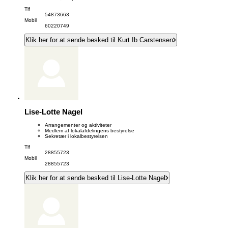
Tlf
54873663
Mobil
60220749
Klik her for at sende besked til Kurt Ib Carstensen
Lise-Lotte Nagel
Arrangementer og aktiviteter
Medlem af lokalafdelingens bestyrelse
Sekretær i lokalbestyrelsen
Tlf
28855723
Mobil
28855723
Klik her for at sende besked til Lise-Lotte Nagel