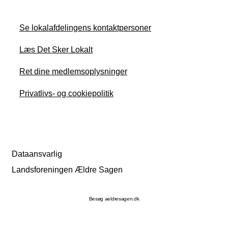
Se lokalafdelingens kontaktpersoner
Læs Det Sker Lokalt
Ret dine medlemsoplysninger
Privatlivs- og cookiepolitik
Dataansvarlig
Landsforeningen Ældre Sagen
Besøg aeldresagen.dk