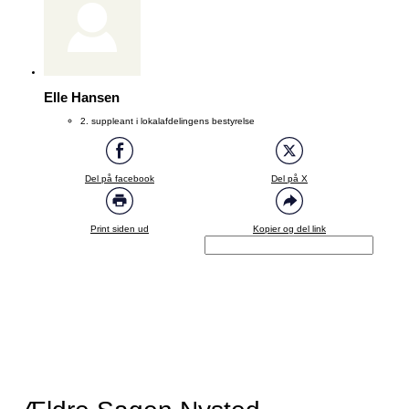
Elle Hansen
2. suppleant i lokalafdelingens bestyrelse
Del på facebook
Del på X
Print siden ud
Kopier og del link