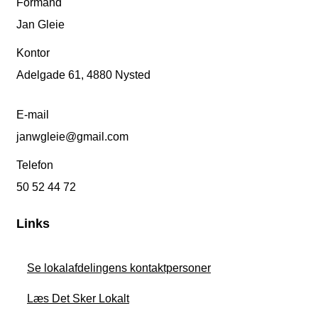
Formand
Jan Gleie
Kontor
Adelgade 61, 4880 Nysted
E-mail
janwgleie@gmail.com
Telefon
50 52 44 72
Links
Se lokalafdelingens kontaktpersoner
Læs Det Sker Lokalt