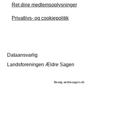
Ret dine medlemsoplysninger
Privatlivs- og cookiepolitik
Dataansvarlig
Landsforeningen Ældre Sagen
Besøg aeldresagen.dk