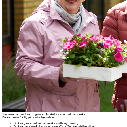
Sammen med os kan du gøre en forskel for et andet menneske.
Du kan være frivillig på forskellige måder:
Du kan give et ældre menneske støtte og omsorg.
Du kan være med til at organisere Ældre Sagens frivillige tilbud.