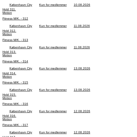
København City
Kun for medlemmer
10.08.2026
Hold 311.
Motion
Fitness M/K. - 312
København City
Kun for medlemmer
11.08.2026
Hold 312.
Motion
Fitness M/K. - 313
København City
Kun for medlemmer
11.08.2026
Hold 313.
Motion
Fitness M/K. - 314
København City
Kun for medlemmer
13.08.2026
Hold 314.
Motion
Fitness M/K. - 315
København City
Kun for medlemmer
13.08.2026
Hold 315.
Motion
Fitness M/K. - 316
København City
Kun for medlemmer
12.08.2026
Hold 316.
Motion
Fitness M/K. - 317
København City
Kun for medlemmer
12.08.2026