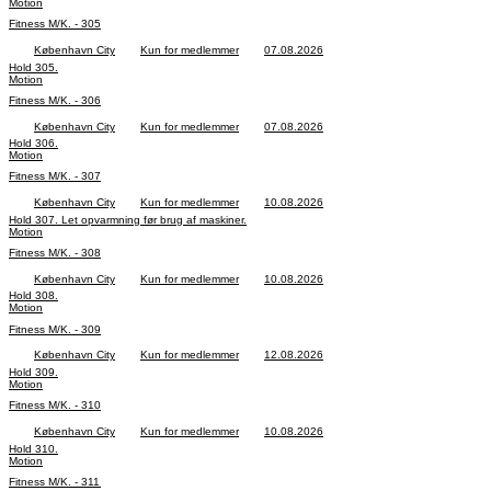
Motion
Fitness M/K. - 305
København City
Kun for medlemmer
07.08.2026
Hold 305.
Motion
Fitness M/K. - 306
København City
Kun for medlemmer
07.08.2026
Hold 306.
Motion
Fitness M/K. - 307
København City
Kun for medlemmer
10.08.2026
Hold 307. Let opvarmning før brug af maskiner.
Motion
Fitness M/K. - 308
København City
Kun for medlemmer
10.08.2026
Hold 308.
Motion
Fitness M/K. - 309
København City
Kun for medlemmer
12.08.2026
Hold 309.
Motion
Fitness M/K. - 310
København City
Kun for medlemmer
10.08.2026
Hold 310.
Motion
Fitness M/K. - 311