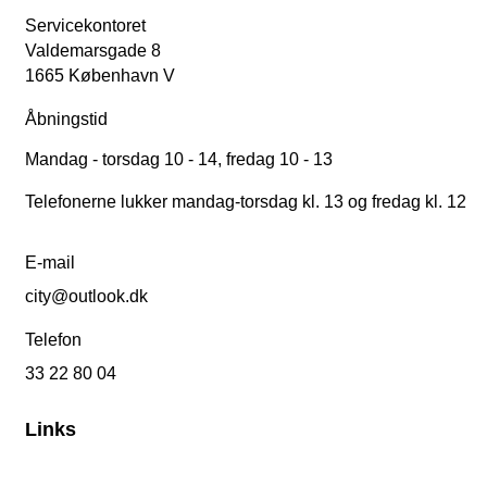
Servicekontoret
Valdemarsgade 8
1665 København V
Åbningstid
Mandag - torsdag 10 - 14, fredag 10 - 13
Telefonerne lukker mandag-torsdag kl. 13 og fredag kl. 12
E-mail
city@outlook.dk
Telefon
33 22 80 04
Links