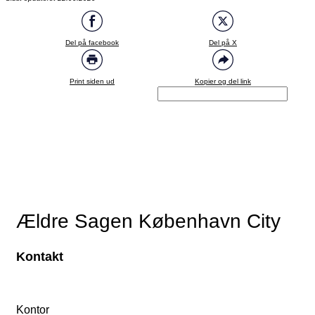
Del på facebook
Del på X
Print siden ud
Kopier og del link
Ældre Sagen København City
Kontakt
Kontor