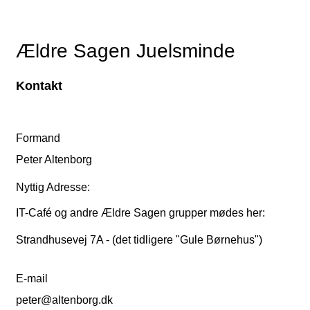
Ældre Sagen Juelsminde
Kontakt
Formand
Peter Altenborg
Nyttig Adresse:
IT-Café og andre Ældre Sagen grupper mødes her:
Strandhusevej 7A - (det tidligere "Gule Børnehus")
E-mail
peter@altenborg.dk