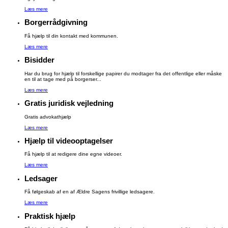
Læs mere
Borgerrådgivning
Få hjælp til din kontakt med kommunen.
Læs mere
Bisidder
Har du brug for hjælp til forskellige papirer du modtager fra det offentlige eller måske
en til at tage med på borgerser...
Læs mere
Gratis juridisk vejledning
Gratis advokathjælp
Læs mere
Hjælp til videooptagelser
Få hjælp til at redigere dine egne videoer.
Læs mere
Ledsager
Få følgeskab af en af Ældre Sagens frivillige ledsagere.
Læs mere
Praktisk hjælp