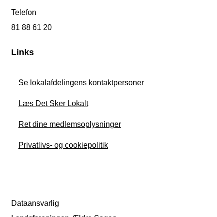
Telefon
81 88 61 20
Links
Se lokalafdelingens kontaktpersoner
Læs Det Sker Lokalt
Ret dine medlemsoplysninger
Privatlivs- og cookiepolitik
Dataansvarlig