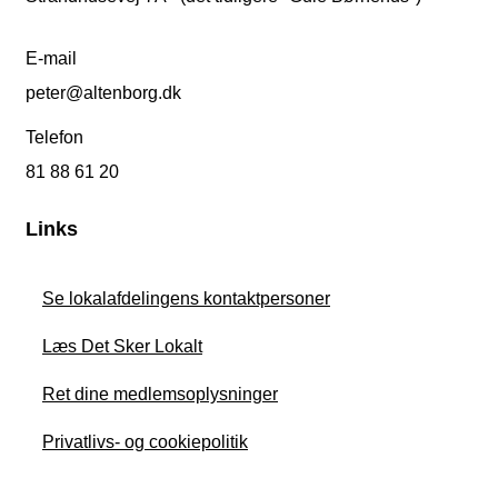
E-mail
peter@altenborg.dk
Telefon
81 88 61 20
Links
Se lokalafdelingens kontaktpersoner
Læs Det Sker Lokalt
Ret dine medlemsoplysninger
Privatlivs- og cookiepolitik