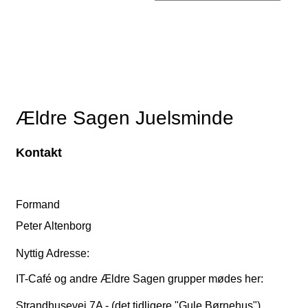
Ældre Sagen Juelsminde
Kontakt
Formand
Peter Altenborg
Nyttig Adresse:
IT-Café og andre Ældre Sagen grupper mødes her:
Strandhusevej 7A - (det tidligere "Gule Børnehus")