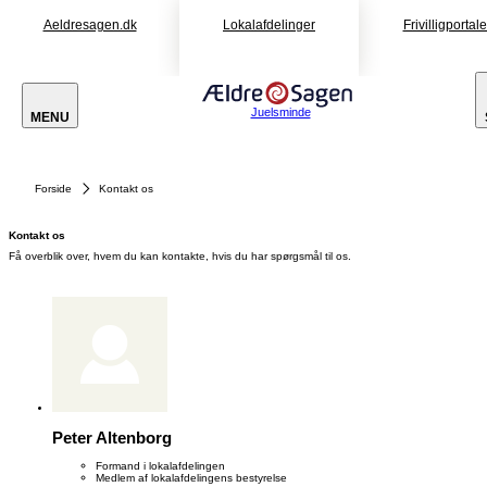
Aeldresagen.dk
Lokalafdelinger
Frivilligportal
Juelsminde
MENU
Forside
Kontakt os
Kontakt os
Få overblik over, hvem du kan kontakte, hvis du har spørgsmål til os.
Peter Altenborg
Formand i lokalafdelingen
Medlem af lokalafdelingens bestyrelse