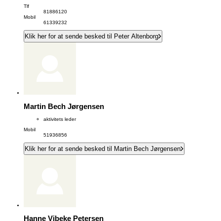
Tlf
81886120
Mobil
61339232
Klik her for at sende besked til Peter Altenborg
Martin Bech Jørgensen
aktivitets leder
Mobil
51936856
Klik her for at sende besked til Martin Bech Jørgensen
Hanne Vibeke Petersen