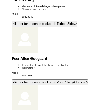
Medlem af lokalafdelingens bestyrelse
Aktiviteter med mænd
Mobil
30623349
Klik her for at sende besked til Torben Skiby
Peer Allen Ødegaard
1. suppleant i lokalafdelingens bestyrelse
Webmaster
Mobil
40170865
Klik her for at sende besked til Peer Allen Ødegaard