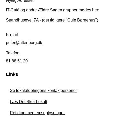
Nyttig Adresse:
IT-Café og andre Ældre Sagen grupper mødes her:
Strandhusevej 7A - (det tidligere "Gule Børnehus")
E-mail
peter@altenborg.dk
Telefon
81 88 61 20
Links
Se lokalafdelingens kontaktpersoner
Læs Det Sker Lokalt
Ret dine medlemsoplysninger