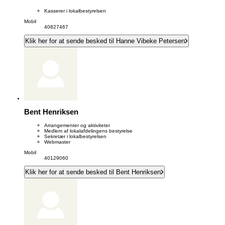
Kasserer i lokalbestyrelsen
Mobil
40827467
Klik her for at sende besked til Hanne Vibeke Petersen
Bent Henriksen
Arrangementer og aktiviteter
Medlem af lokalafdelingens bestyrelse
Sekretær i lokalbestyrelsen
Webmaster
Mobil
40129060
Klik her for at sende besked til Bent Henriksen