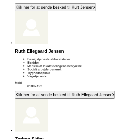
Klik her for at sende besked til Kurt Jensen
Ruth Ellegaard Jensen
Besøgstjeneste aktivitetsleder
Bisidder
Medlem af lokalafdelingens bestyrelse
Socialt arbejde generelt
Tryghedsopkald
Vågetjeneste
Mobil
81882422
Klik her for at sende besked til Ruth Ellegaard Jensen
Torben Skiby