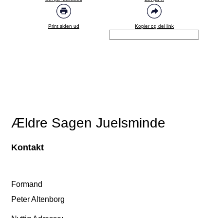
Print siden ud
Kopier og del link
Ældre Sagen Juelsminde
Kontakt
Formand
Peter Altenborg