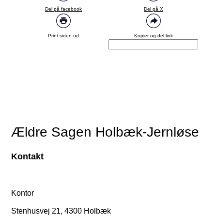
Del på facebook
Del på X
Print siden ud
Kopier og del link
Ældre Sagen Holbæk-Jernløse
Kontakt
Kontor
Stenhusvej 21, 4300 Holbæk