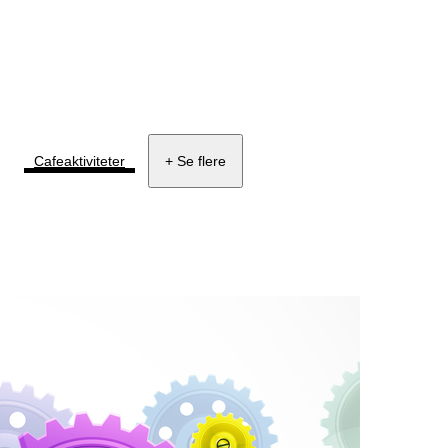
Cafeaktiviteter
+ Se flere