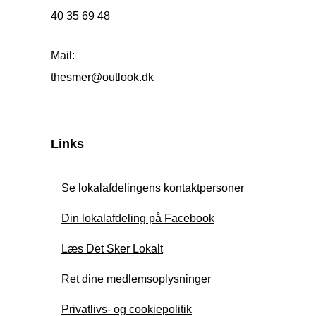
40 35 69 48
Mail:
thesmer@outlook.dk
Links
Se lokalafdelingens kontaktpersoner
Din lokalafdeling på Facebook
Læs Det Sker Lokalt
Ret dine medlemsoplysninger
Privatlivs- og cookiepolitik