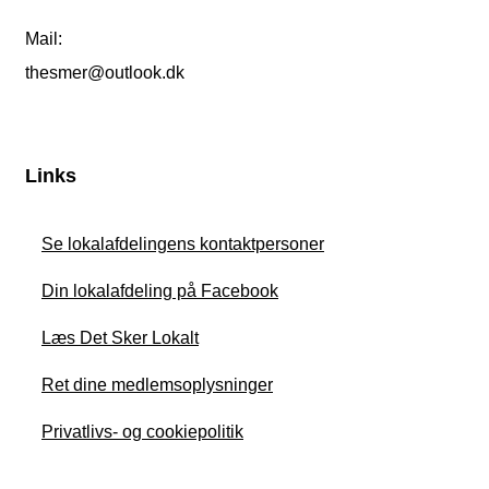
Mail:
thesmer@outlook.dk
Links
Se lokalafdelingens kontaktpersoner
Din lokalafdeling på Facebook
Læs Det Sker Lokalt
Ret dine medlemsoplysninger
Privatlivs- og cookiepolitik