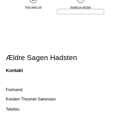
Print siden ud
Kopier og del link
Ældre Sagen Hadsten
Kontakt
Formand:
Kresten Thesmer Sørensen
Telefon: