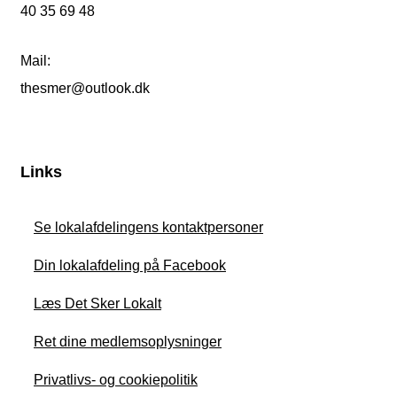
40 35 69 48
Mail:
thesmer@outlook.dk
Links
Se lokalafdelingens kontaktpersoner
Din lokalafdeling på Facebook
Læs Det Sker Lokalt
Ret dine medlemsoplysninger
Privatlivs- og cookiepolitik