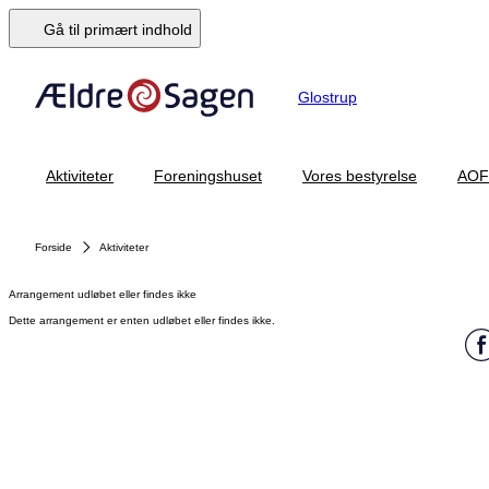
Gå til primært indhold
Glostrup
Aktiviteter
Foreningshuset
Vores bestyrelse
AOF
Forside
Aktiviteter
Arrangement udløbet eller findes ikke
Dette arrangement er enten udløbet eller findes ikke.