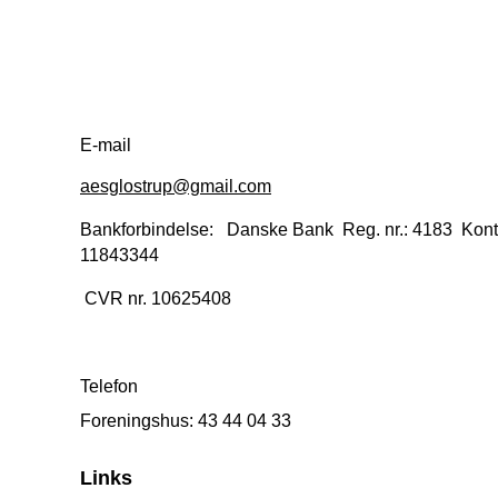
E-mail
aesglostrup@gmail.com
Bankforbindelse: Danske Bank Reg. nr.: 4183 Konto
11843344
CVR nr. 10625408
Telefon
Foreningshus: 43 44 04 33
Links