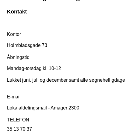
Kontakt
Kontor
Holmbladsgade 73
Åbningstid
Mandag-torsdag kl. 10-12
Lukket juni, juli og december samt alle søgnehelligdage
E-mail
Lokalafdelingsmail - Amager 2300
TELEFON
35 13 70 37