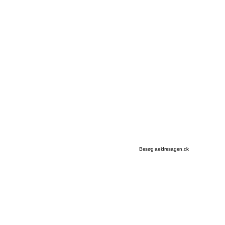
Besøg aeldresagen.dk