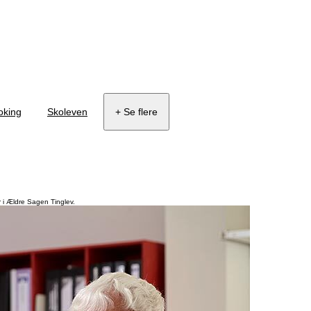
oking
Skoleven
+ Se flere
ar i Ældre Sagen Tinglev.