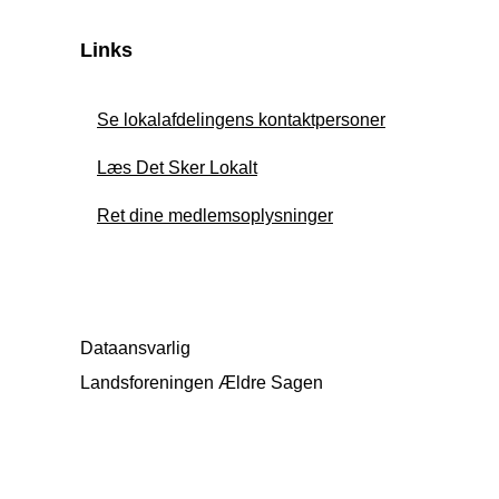
Links
Se lokalafdelingens kontaktpersoner
Læs Det Sker Lokalt
Ret dine medlemsoplysninger
Dataansvarlig
Landsforeningen Ældre Sagen