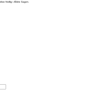
ive frivillig i Ældre Sagen.