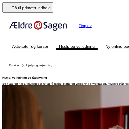
Gå til primært indhold
Tinglev
Aktiviteter og kurser
Hjælp og vejledning
Ny online bo
Forside
Hjælp og vejledning
Hjælp, vejledning og rådgivning
Se hvad du har af muligheder for at få hjælp, støtte og vejledning i hverdagen. Frivillige står kl