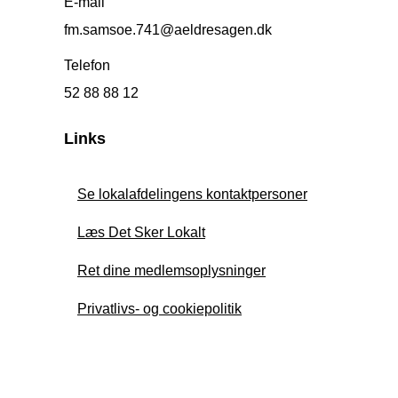
E-mail
fm.samsoe.741@aeldresagen.dk
Telefon
52 88 88 12
Links
Se lokalafdelingens kontaktpersoner
Læs Det Sker Lokalt
Ret dine medlemsoplysninger
Privatlivs- og cookiepolitik