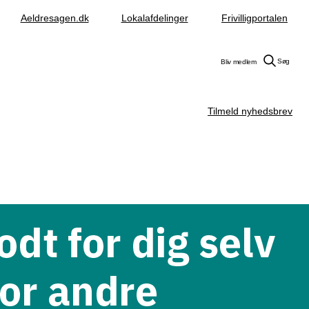
Aeldresagen.dk
Lokalafdelinger
Frivilligportalen
Søg
Bliv medlem
Tilmeld nyhedsbrev