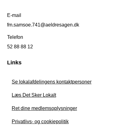
E-mail
fm.samsoe.741@aeldresagen.dk
Telefon
52 88 88 12
Links
Se lokalafdelingens kontaktpersoner
Læs Det Sker Lokalt
Ret dine medlemsoplysninger
Privatlivs- og cookiepolitik