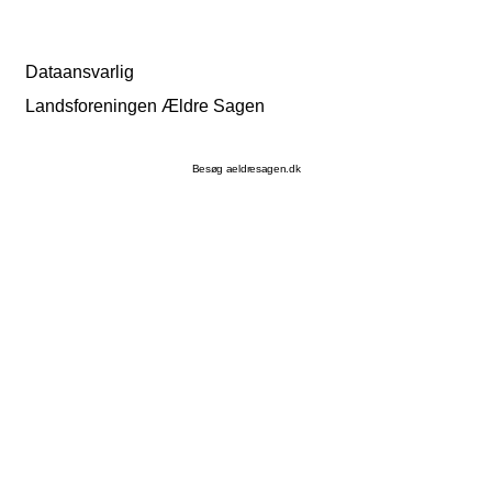
Dataansvarlig
Landsforeningen Ældre Sagen
Besøg aeldresagen.dk