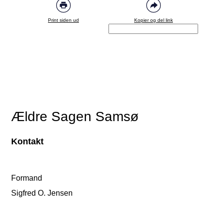
Print siden ud
Kopier og del link
Ældre Sagen Samsø
Kontakt
Formand
Sigfred O. Jensen