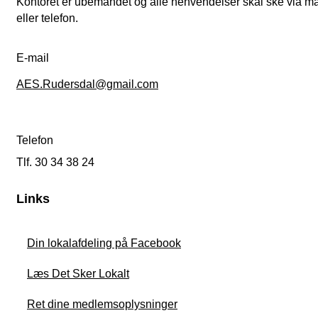
Kontoret er ubemandet og alle henvendelser skal ske via ma
eller telefon.
E-mail
AES.Rudersdal@gmail.com
Telefon
Tlf. 30 34 38 24
Links
Din lokalafdeling på Facebook
Læs Det Sker Lokalt
Ret dine medlemsoplysninger