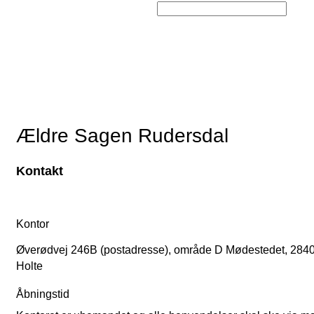
Ældre Sagen Rudersdal
Kontakt
Kontor
Øverødvej 246B (postadresse), område D Mødestedet, 284
Holte
Åbningstid