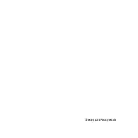
Besøg aeldresagen.dk