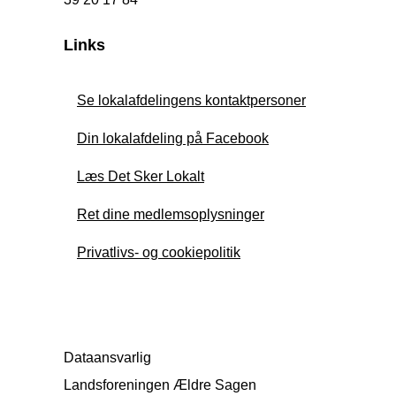
Links
Se lokalafdelingens kontaktpersoner
Din lokalafdeling på Facebook
Læs Det Sker Lokalt
Ret dine medlemsoplysninger
Privatlivs- og cookiepolitik
Dataansvarlig
Landsforeningen Ældre Sagen