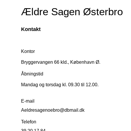
Ældre Sagen Østerbro
Kontakt
Kontor
Bryggervangen 66 kld., København Ø.
Åbningstid
Mandag og torsdag kl. 09.30 til 12.00.
E-mail
Aeldresagenoebro@dbmail.dk
Telefon
39 20 17 84