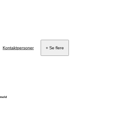
Kontaktpersoner
+ Se flere
lmeld