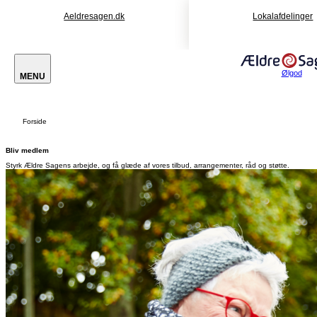
Aeldresagen.dk
Lokalafdelinger
Ølgod
MENU
Forside
Bliv medlem
Styrk Ældre Sagens arbejde, og få glæde af vores tilbud, arrangementer, råd og støtte.