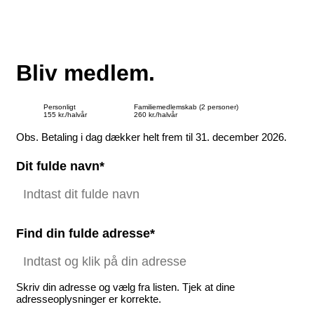
Bliv medlem.
Personligt
Familiemedlemskab (2 personer)
155 kr./halvår
260 kr./halvår
Obs. Betaling i dag dækker helt frem til 31. december 2026.
Dit fulde navn*
Find din fulde adresse*
Skriv din adresse og vælg fra listen. Tjek at dine
adresseoplysninger er korrekte.