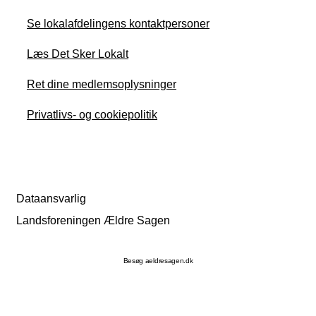
Se lokalafdelingens kontaktpersoner
Læs Det Sker Lokalt
Ret dine medlemsoplysninger
Privatlivs- og cookiepolitik
Dataansvarlig
Landsforeningen Ældre Sagen
Besøg aeldresagen.dk