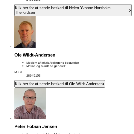
Klik her for at sende besked til Helen Yvonne Horsholm
Therkildsen
Ole Wildt-Andersen
Medlem af lokalafdelingens bestyrelse
Motion og sundhed generelt
Mobil
28945153
Klik her for at sende besked til Ole Wildt-Andersen
Peter Fobian Jensen