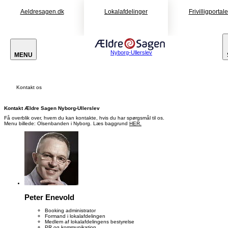
Aeldresagen.dk
Lokalafdelinger
Frivilligportal
Nyborg-Ullerslev
MENU
Kontakt os
Kontakt Ældre Sagen Nyborg-Ullerslev
Få overblik over, hvem du kan kontakte, hvis du har spørgsmål til os.
Menu billede: Olsenbanden i Nyborg. Læs baggrund
HER.
Peter Enevold
Booking administrator
Formand i lokalafdelingen
Medlem af lokalafdelingens bestyrelse
PR og kommunikation