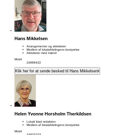
Hans Mikkelsen
Arrangementer og aktiviteter
Medlem af lokalafdelingens bestyrelse
Aktiviteter med mænd
Mobil
24989432
Klik her for at sende besked til Hans Mikkelsen
Helen Yvonne Horsholm Therkildsen
Lokalt blad redaktion
Medlem af lokalafdelingens bestyrelse
Mobil
24833103