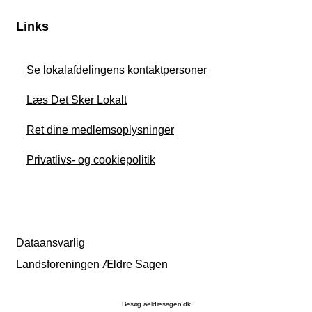
Links
Se lokalafdelingens kontaktpersoner
Læs Det Sker Lokalt
Ret dine medlemsoplysninger
Privatlivs- og cookiepolitik
Dataansvarlig
Landsforeningen Ældre Sagen
Besøg aeldresagen.dk