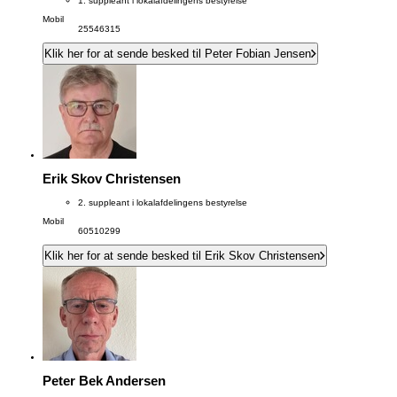
1. suppleant i lokalafdelingens bestyrelse
Mobil
25546315
Klik her for at sende besked til Peter Fobian Jensen
Erik Skov Christensen
2. suppleant i lokalafdelingens bestyrelse
Mobil
60510299
Klik her for at sende besked til Erik Skov Christensen
Peter Bek Andersen