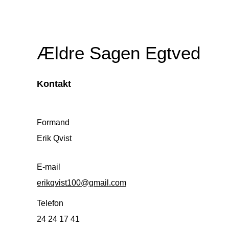
Ældre Sagen Egtved
Kontakt
Formand
Erik Qvist
E-mail
erikqvist100@gmail.com
Telefon
24 24 17 41