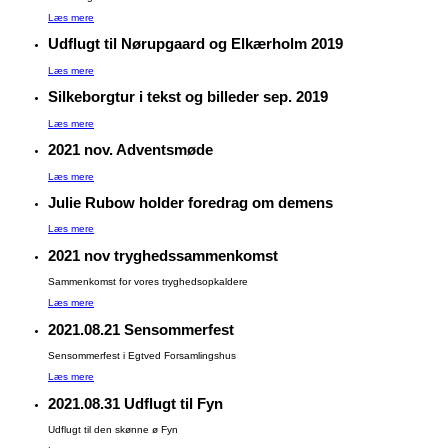
Læs mere
Udflugt til Nørupgaard og Elkærholm 2019
Læs mere
Silkeborgtur i tekst og billeder sep. 2019
Læs mere
2021 nov. Adventsmøde
Læs mere
Julie Rubow holder foredrag om demens
Læs mere
2021 nov tryghedssammenkomst
Sammenkomst for vores tryghedsopkaldere
Læs mere
2021.08.21 Sensommerfest
Sensommerfest i Egtved Forsamlingshus
Læs mere
2021.08.31 Udflugt til Fyn
Udflugt til den skønne ø Fyn