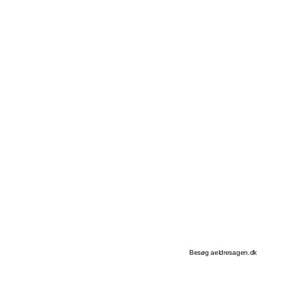
Besøg aeldresagen.dk