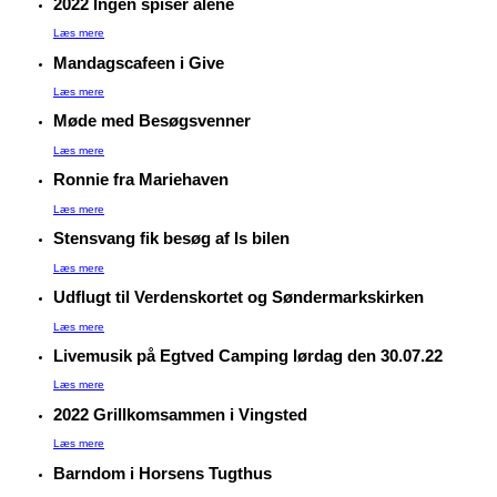
2022 Ingen spiser alene
Læs mere
Mandagscafeen i Give
Læs mere
Møde med Besøgsvenner
Læs mere
Ronnie fra Mariehaven
Læs mere
Stensvang fik besøg af Is bilen
Læs mere
Udflugt til Verdenskortet og Søndermarkskirken
Læs mere
Livemusik på Egtved Camping lørdag den 30.07.22
Læs mere
2022 Grillkomsammen i Vingsted
Læs mere
Barndom i Horsens Tugthus