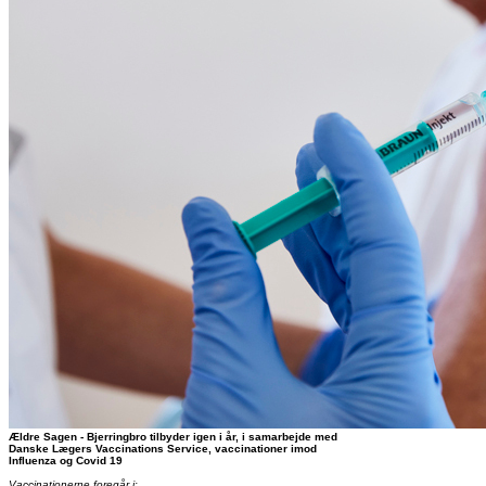
Ældre Sagen - Bjerringbro tilbyder igen i år, i samarbejde med
Danske Lægers Vaccinations Service, vaccinationer imod
Influenza og Covid 19
Vaccinationerne foregår i: