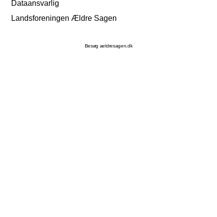
Dataansvarlig
Landsforeningen Ældre Sagen
Besøg aeldresagen.dk