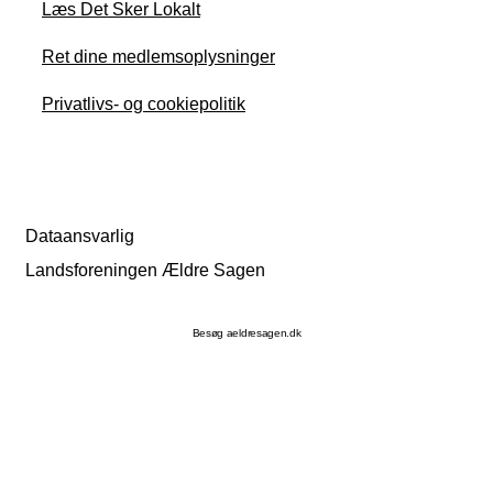
Læs Det Sker Lokalt
Ret dine medlemsoplysninger
Privatlivs- og cookiepolitik
Dataansvarlig
Landsforeningen Ældre Sagen
Besøg aeldresagen.dk