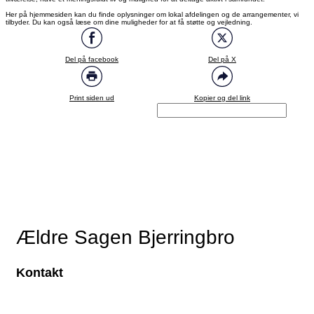
Her på hjemmesiden kan du finde oplysninger om lokal afdelingen og de arrangementer, vi
tilbyder. Du kan også læse om dine muligheder for at få støtte og vejledning.
Del på facebook
Del på X
Print siden ud
Kopier og del link
Ældre Sagen Bjerringbro
Kontakt