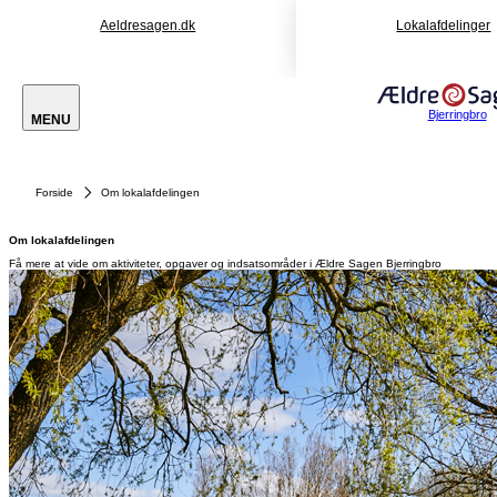
Aeldresagen.dk
Lokalafdelinger
Bjerringbro
MENU
Forside
Om lokalafdelingen
Om lokalafdelingen
Få mere at vide om aktiviteter, opgaver og indsatsområder i Ældre Sagen Bjerringbro