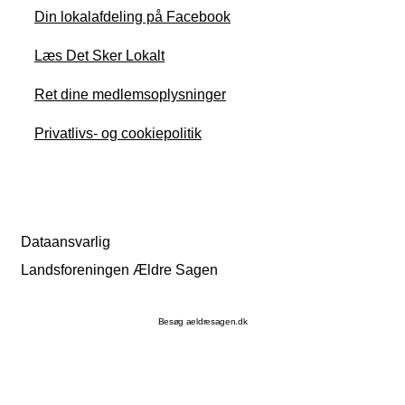
Din lokalafdeling på Facebook
Læs Det Sker Lokalt
Ret dine medlemsoplysninger
Privatlivs- og cookiepolitik
Dataansvarlig
Landsforeningen Ældre Sagen
Besøg aeldresagen.dk