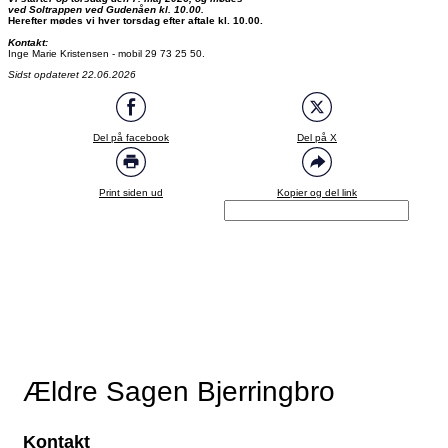
ved Soltrappen ved Gudenåen kl. 10.00.
Herefter mødes vi hver torsdag efter aftale kl. 10.00.
Kontakt:
Inge Marie Kristensen - mobil 29 73 25 50.
Sidst opdateret 22.06.2026
Del på facebook
Del på X
Print siden ud
Kopier og del link
Ældre Sagen Bjerringbro
Kontakt