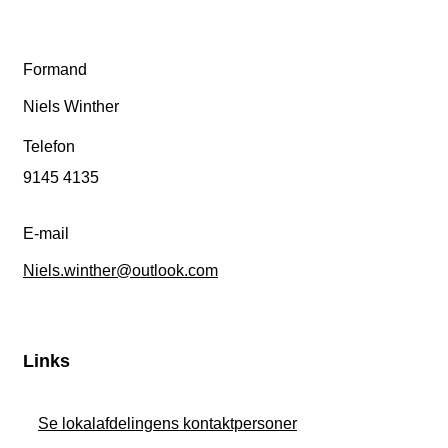
Formand
Niels Winther
Telefon
9145 4135
E-mail
Niels.winther@outlook.com
Links
Se lokalafdelingens kontaktpersoner