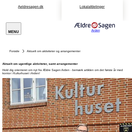
Aeldresagen.dk
Lokalafdelinger
Arden
MENU
Forside
Aktuelt om aktiviteter og arrangementer
Aktuelt om ugentlige aktiviteter, samt arrangementer
Hold dig orienteret om nyt fra Ældre Sagen Arden - bemærk artiklen om det første år med
kontor i Kulturhuset i Arden!