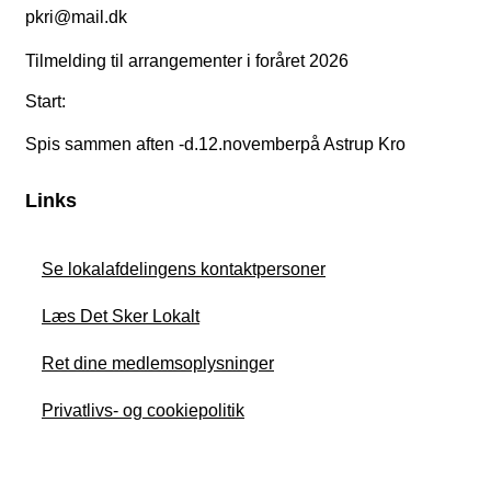
pkri@mail.dk
Tilmelding til arrangementer i foråret 2026
Start:
Spis sammen aften -d.12.novemberpå Astrup Kro
Links
Se lokalafdelingens kontaktpersoner
Læs Det Sker Lokalt
Ret dine medlemsoplysninger
Privatlivs- og cookiepolitik