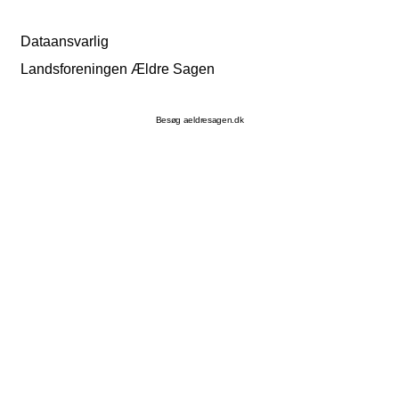
Dataansvarlig
Landsforeningen Ældre Sagen
Besøg aeldresagen.dk