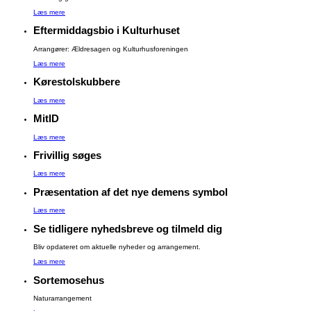
Læs mere
Eftermiddagsbio i Kulturhuset
Arrangører: Ældresagen og Kulturhusforeningen
Læs mere
Kørestolskubbere
Læs mere
MitID
Læs mere
Frivillig søges
Læs mere
Præsentation af det nye demens symbol
Læs mere
Se tidligere nyhedsbreve og tilmeld dig
Bliv opdateret om aktuelle nyheder og arrangement.
Læs mere
Sortemosehus
Naturarrangement