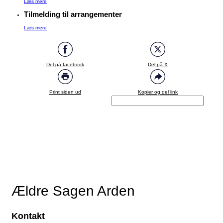
Læs mere
Tilmelding til arrangementer
Læs mere
Del på facebook
Del på X
Print siden ud
Kopier og del link
Ældre Sagen Arden
Kontakt