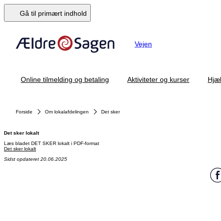
Gå til primært indhold
Vejen
Online tilmelding og betaling
Aktiviteter og kurser
Hjæl
Forside
Om lokalafdelingen
Det sker
Det sker lokalt
Læs bladet DET SKER lokalt i PDF-format
Det sker lokalt
Sidst opdateret 20.06.2025