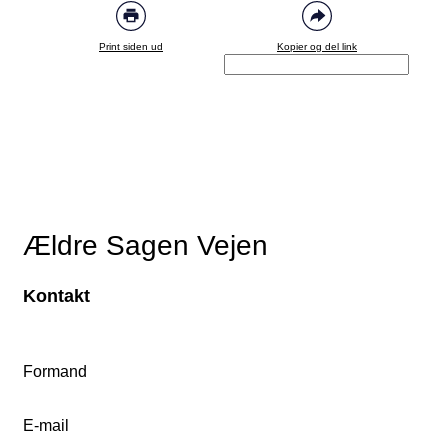
Print siden ud
Kopier og del link
Ældre Sagen Vejen
Kontakt
Formand
E-mail