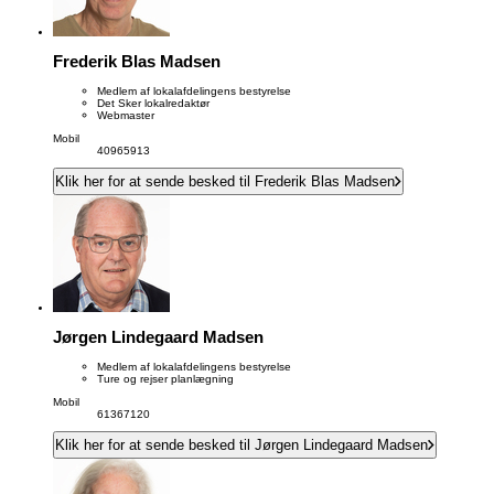
Frederik Blas Madsen
Medlem af lokalafdelingens bestyrelse
Det Sker lokalredaktør
Webmaster
Mobil
40965913
Klik her for at sende besked til Frederik Blas Madsen
Jørgen Lindegaard Madsen
Medlem af lokalafdelingens bestyrelse
Ture og rejser planlægning
Mobil
61367120
Klik her for at sende besked til Jørgen Lindegaard Madsen