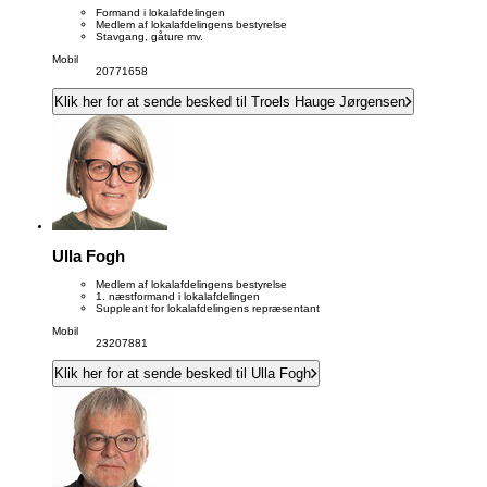
Formand i lokalafdelingen
Medlem af lokalafdelingens bestyrelse
Stavgang, gåture mv.
Mobil
20771658
Klik her for at sende besked til Troels Hauge Jørgensen
Ulla Fogh
Medlem af lokalafdelingens bestyrelse
1. næstformand i lokalafdelingen
Suppleant for lokalafdelingens repræsentant
Mobil
23207881
Klik her for at sende besked til Ulla Fogh