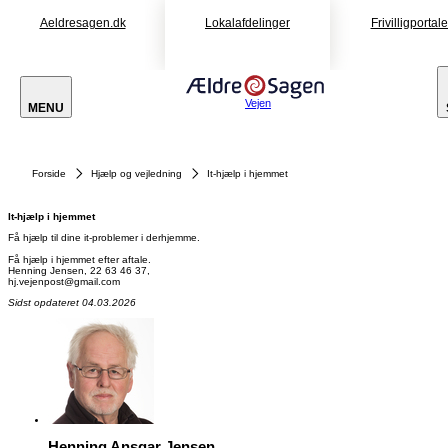
Aeldresagen.dk
Lokalafdelinger
Frivilligportal
Vejen
MENU
Forside
Hjælp og vejledning
It-hjælp i hjemmet
It-hjælp i hjemmet
Få hjælp til dine it-problemer i derhjemme.
Få hjælp i hjemmet efter aftale.
Henning Jensen, 22 63 46 37,
Sidst opdateret 04.03.2026
Henning Ansgar Jensen