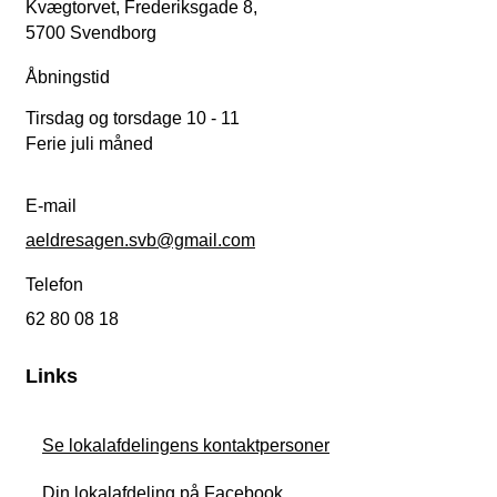
Kvægtorvet, Frederiksgade 8,
5700 Svendborg
Åbningstid
Tirsdag og torsdage 10 - 11
Ferie juli måned
E-mail
aeldresagen.svb@gmail.com
Telefon
62 80 08 18
Links
Se lokalafdelingens kontaktpersoner
Din lokalafdeling på Facebook