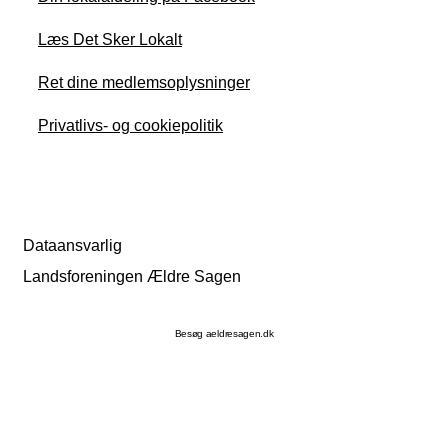
Læs Det Sker Lokalt
Ret dine medlemsoplysninger
Privatlivs- og cookiepolitik
Dataansvarlig
Landsforeningen Ældre Sagen
Besøg aeldresagen.dk