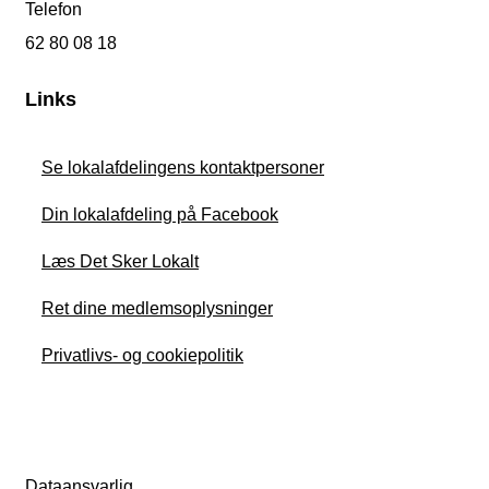
Telefon
62 80 08 18
Links
Se lokalafdelingens kontaktpersoner
Din lokalafdeling på Facebook
Læs Det Sker Lokalt
Ret dine medlemsoplysninger
Privatlivs- og cookiepolitik
Dataansvarlig