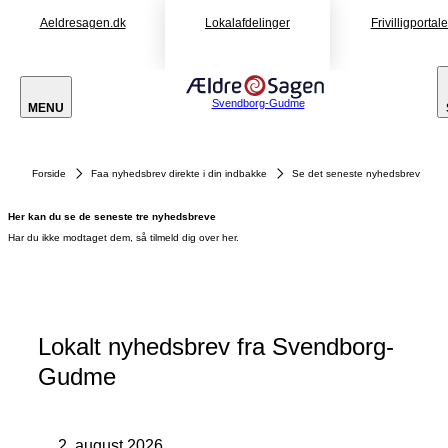
Aeldresagen.dk
Lokalafdelinger
Frivilligportal
Svendborg-Gudme
MENU
Forside
Faa nyhedsbrev direkte i din indbakke
Se det seneste nyhedsbrev
Her kan du se de seneste tre nyhedsbreve
Har du ikke modtaget dem, så tilmeld dig over her.
Lokalt nyhedsbrev fra Svendborg-
Gudme
2. august 2026