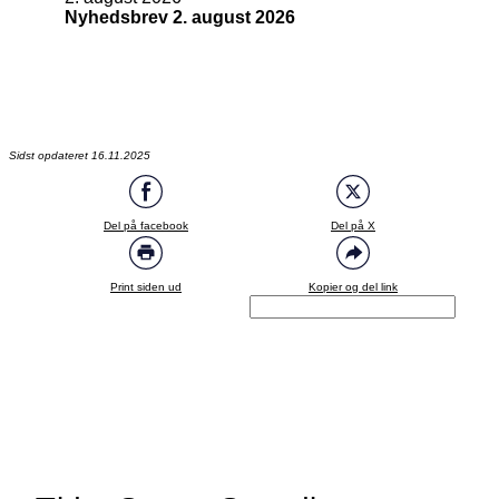
Nyhedsbrev 2. august 2026
Sidst opdateret 16.11.2025
Del på facebook
Del på X
Print siden ud
Kopier og del link