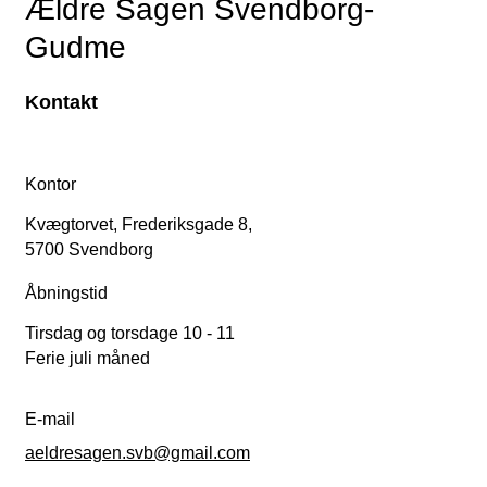
Ældre Sagen Svendborg-
Gudme
Kontakt
Kontor
Kvægtorvet, Frederiksgade 8,
5700 Svendborg
Åbningstid
Tirsdag og torsdage 10 - 11
Ferie juli måned
E-mail
aeldresagen.svb@gmail.com