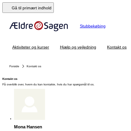
Gå til primært indhold
Stubbekøbing
Aktiviteter og kurser
Hjælp og vejledning
Kontakt os
Forside
Kontakt os
Kontakt os
Få overblik over, hvem du kan kontakte, hvis du har spørgsmål til os.
Mona Hansen