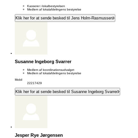
Kasserer i lokalbestyrelsen
Medlem af lokalafdelingens bestyrelse
Klik her for at sende besked til Jens Holm-Rasmussen
Susanne Ingeborg Svarrer
Medlem af koordinationsudvalget
Medlem af lokalafdelingens bestyrelse
Mobil
22217429
Klik her for at sende besked til Susanne Ingeborg Svarrer
Jesper Rye Jørgensen