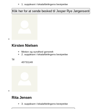
1. suppleant i lokalafdelingens bestyrelse
Klik her for at sende besked til Jesper Rye Jørgensen
Kirsten Nielsen
Motion og sundhed generelt
2. suppleant i lokalafdelingens bestyrelse
Tlf
40731146
Rita Jensen
3. suppleant i lokalafdelingens bestyrelse